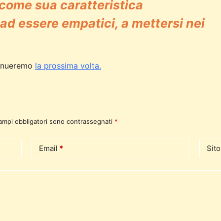
come sua caratteristica
ad essere empatici, a mettersi nei
ntinueremo
la prossima volta.
campi obbligatori sono contrassegnati
*
Email
*
Sit