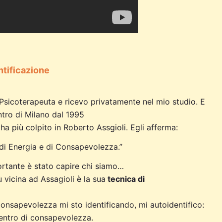
ntificazione
o Psicoterapeuta e ricevo privatamente nel mio studio. E
ntro di Milano dal 1995
 ha più colpito in Roberto Assgioli. Egli afferma:
 di Energia e di Consapevolezza.”
portante è stato capire chi siamo…
 vicina ad Assagioli è la sua
tecnica di
nsapevolezza mi sto identificando, mi autoidentifico:
centro di consapevolezza.