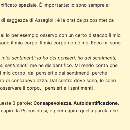
gnificato spaziale. È importante: Io sono sempre al
di saggezza di Assagioli: è la pratica psicosintetica
a: Io per esempio osservo con un certo distacco il mio
no il mio corpo. Il mio corpo non è me. Ecco mi sono
i miei sentimenti: io ho dei pensieri, ho dei sentimenti,
ei sentimenti:
me ne disidentifico. Mi rendo conto che
l mio corpo, dai pensieri e dai sentimenti, perché
tro di consapevolezza. Dal centro dove sono, Io sono
servare il corpo, i pensieri e i sentimenti .
ueste 3 parole:
Consapevolezza. Autoidentificazione.
capire la Psicosintesi, e peer capire quella parola che