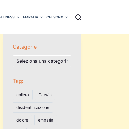
FULNESS
EMPATIA
CHI SONO
Categorie
Categorie
Tag:
collera
Darwin
disidentificazione
dolore
empatia