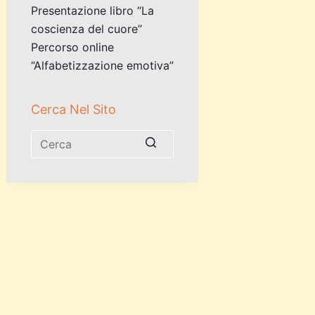
Presentazione libro “La
coscienza del cuore”
Percorso online
“Alfabetizzazione emotiva”
Cerca Nel Sito
Nessun
risultato