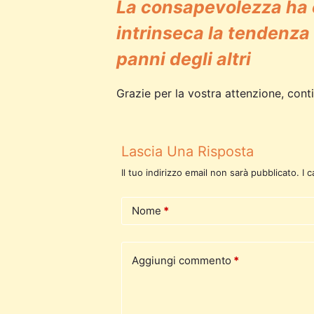
La consapevolezza ha 
intrinseca la tendenza 
panni degli altri
Grazie per la vostra attenzione, co
Lascia Una Risposta
Il tuo indirizzo email non sarà pubblicato.
I 
Nome
*
Aggiungi commento
*