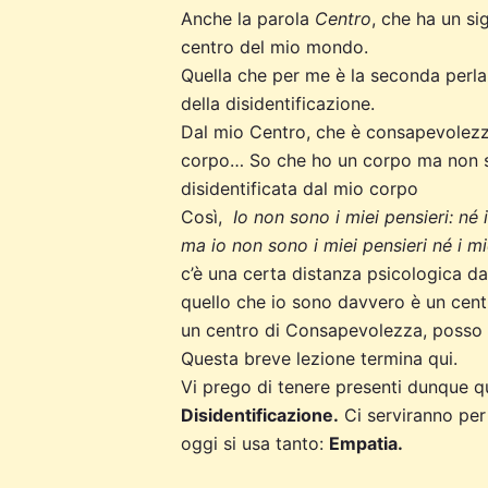
Anche la parola
Centro
, che ha un si
centro del mio mondo.
Quella che per me è la seconda perla 
della disidentificazione.
Dal mio Centro, che è consapevolezz
corpo… So che ho un corpo ma non so
disidentificata dal mio corpo
Così,
Io non sono i miei pensieri: né 
ma io non sono i miei pensieri né i mi
c’è una certa distanza psicologica da
quello che io sono davvero è un cen
un centro di Consapevolezza, posso os
Questa breve lezione termina qui.
Vi prego di tenere presenti dunque q
Disidentificazione.
Ci serviranno per 
oggi si usa tanto:
Empatia.