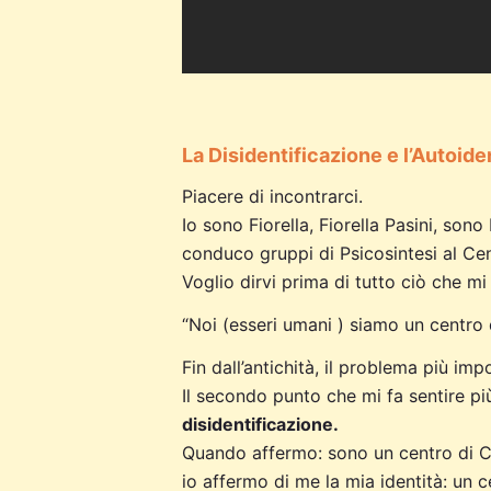
La Disidentificazione e l’Autoide
Piacere di incontrarci.
Io sono Fiorella, Fiorella Pasini, son
conduco gruppi di Psicosintesi al Ce
Voglio dirvi prima di tutto ciò che mi
“Noi (esseri umani ) siamo un centro
Fin dall’antichità, il problema più im
Il secondo punto che mi fa sentire più
disidentificazione.
Quando affermo: sono un centro di Co
io affermo di me la mia identità: un 