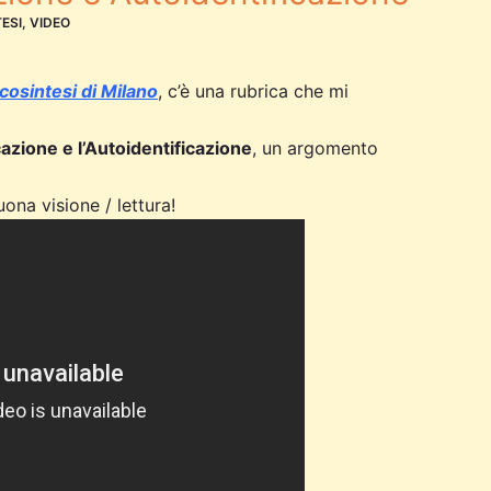
ESI
,
VIDEO
cosintesi di Milano
, c’è una rubrica che mi
cazione e l’Autoidentificazione
, un argomento
uona visione / lettura!