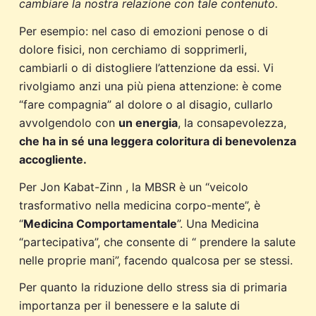
cambiare la nostra relazione con tale contenuto.
Per esempio: nel caso di emozioni penose o di
dolore fisici, non cerchiamo di sopprimerli,
cambiarli o di distogliere l’attenzione da essi. Vi
rivolgiamo anzi una più piena attenzione: è come
“fare compagnia” al dolore o al disagio, cullarlo
avvolgendolo con
un energia
, la consapevolezza,
che ha in sé una leggera coloritura di benevolenza
accogliente.
Per Jon Kabat-Zinn , la MBSR è un “veicolo
trasformativo nella medicina corpo-mente”, è
“
Medicina Comportamentale
”. Una Medicina
“partecipativa”, che consente di “ prendere la salute
nelle proprie mani”, facendo qualcosa per se stessi.
Per quanto la riduzione dello stress sia di primaria
importanza per il benessere e la salute di