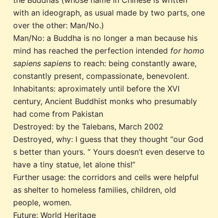
with an ideograph, as usual made by two parts, one
over the other: Man/No.)
Man/No: a Buddha is no longer a man because his
mind has reached the perfection intended
for homo
sapiens sapiens
to reach: being constantly aware,
constantly present, compassionate, benevolent.
Inhabitants: aproximately until before the XVI
century, Ancient Buddhist monks who presumably
had come from Pakistan
Destroyed: by the Talebans, March 2002
Destroyed, why: I guess that they thought “our God
s better than yours. “ Yours doesn’t even deserve to
have a tiny statue, let alone this!”
Further usage: the corridors and cells were helpful
as shelter to homeless families, children, old
people, women.
Future: World Heritage