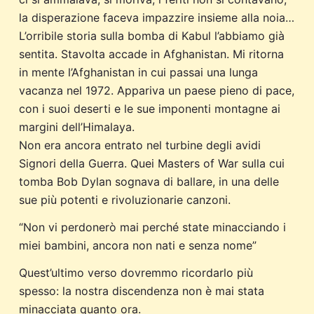
la disperazione faceva impazzire insieme alla noia…
L’orribile storia sulla bomba di Kabul l’abbiamo già
sentita. Stavolta accade in Afghanistan. Mi ritorna
in mente l’Afghanistan in cui passai una lunga
vacanza nel 1972. Appariva un paese pieno di pace,
con i suoi deserti e le sue imponenti montagne ai
margini dell’Himalaya.
Non era ancora entrato nel turbine degli avidi
Signori della Guerra. Quei Masters of War sulla cui
tomba Bob Dylan sognava di ballare, in una delle
sue più potenti e rivoluzionarie canzoni.
“Non vi perdonerò mai perché state minacciando i
miei bambini, ancora non nati e senza nome”
Quest’ultimo verso dovremmo ricordarlo più
spesso: la nostra discendenza non è mai stata
minacciata quanto ora.