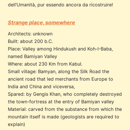
dell’Umanità, pur essendo ancora da ricostruire!
Strange place, somewhere
Architects: unknown
Built: about 200 b.C.
Place: Valley among Hindukush and Koh-I-Baba,
named Bamiyan Valley
Where: about 230 Km from Kabul.
Small village: Bamyan, along the Silk Road the
ancient road that led merchants from Europe to
India and China and viceversa,
Spared: by Gengis Khan, who completely destroyed
the town-fortress at the entry of Bamiyan valley
Material: carved from the substance from which the
mountain itself is made (geologists are required to
explain)