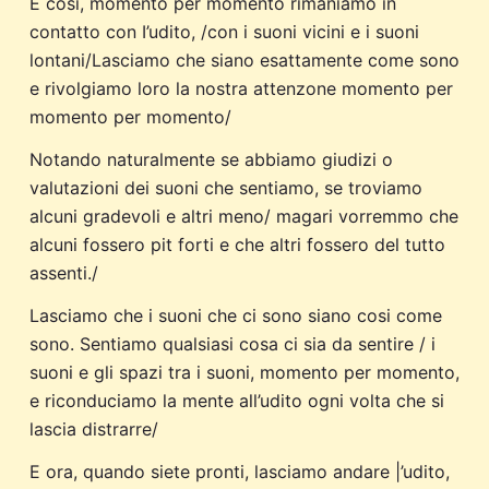
E cosi, momento per momento rimaniamo in
contatto con I’udito, /con i suoni vicini e i suoni
lontani/Lasciamo che siano esattamente come sono
e rivolgiamo loro la nostra attenzone momento per
momento per momento/
Notando naturalmente se abbiamo giudizi o
valutazioni dei suoni che sentiamo, se troviamo
alcuni gradevoli e altri meno/ magari vorremmo che
alcuni fossero pit forti e che altri fossero del tutto
assenti./
Lasciamo che i suoni che ci sono siano cosi come
sono. Sentiamo qualsiasi cosa ci sia da sentire / i
suoni e gli spazi tra i suoni, momento per momento,
e riconduciamo la mente all’udito ogni volta che si
lascia distrarre/
E ora, quando siete pronti, lasciamo andare |’udito,