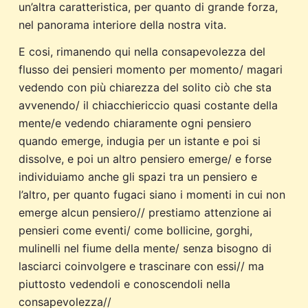
un’altra caratteristica, per quanto di grande forza,
nel panorama interiore della nostra vita.
E cosi, rimanendo qui nella consapevolezza del
flusso dei pensieri momento per momento/ magari
vedendo con più chiarezza del solito ciò che sta
avvenendo/ il chiacchiericcio quasi costante della
mente/e vedendo chiaramente ogni pensiero
quando emerge, indugia per un istante e poi si
dissolve, e poi un altro pensiero emerge/ e forse
individuiamo anche gli spazi tra un pensiero e
l’altro, per quanto fugaci siano i momenti in cui non
emerge alcun pensiero// prestiamo attenzione ai
pensieri come eventi/ come bollicine, gorghi,
mulinelli nel fiume della mente/ senza bisogno di
lasciarci coinvolgere e trascinare con essi// ma
piuttosto vedendoli e conoscendoli nella
consapevolezza//