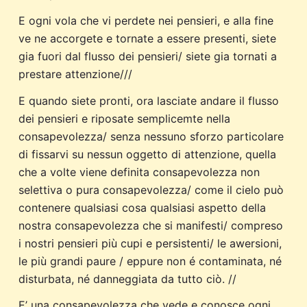
E ogni vola che vi perdete nei pensieri, e alla fine
ve ne accorgete e tornate a essere presenti, siete
gia fuori dal flusso dei pensieri/ siete gia tornati a
prestare attenzione///
E quando siete pronti, ora lasciate andare il flusso
dei pensieri e riposate semplicemte nella
consapevolezza/ senza nessuno sforzo particolare
di fissarvi su nessun oggetto di attenzione, quella
che a volte viene definita consapevolezza non
selettiva o pura consapevolezza/ come il cielo può
contenere qualsiasi cosa qualsiasi aspetto della
nostra consapevolezza che si manifesti/ compreso
i nostri pensieri più cupi e persistenti/ le awersioni,
le più grandi paure / eppure non é contaminata, né
disturbata, né danneggiata da tutto ciò. //
E’ una consapevolezza che vede e conosce ogni