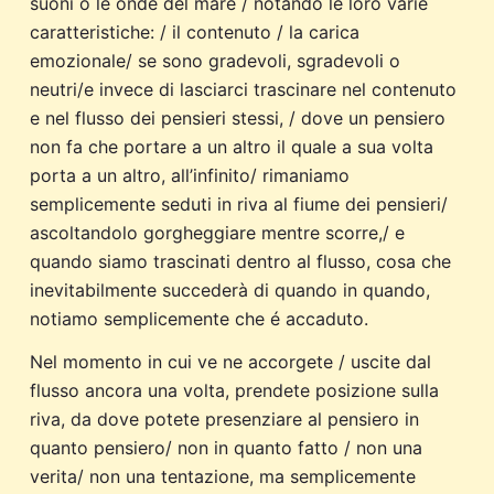
suoni o le onde del mare / notando le loro varie
caratteristiche: / il contenuto / la carica
emozionale/ se sono gradevoli, sgradevoli o
neutri/e invece di lasciarci trascinare nel contenuto
e nel flusso dei pensieri stessi, / dove un pensiero
non fa che portare a un altro il quale a sua volta
porta a un altro, all’infinito/ rimaniamo
semplicemente seduti in riva al fiume dei pensieri/
ascoltandolo gorgheggiare mentre scorre,/ e
quando siamo trascinati dentro al flusso, cosa che
inevitabilmente succederà di quando in quando,
notiamo semplicemente che é accaduto.
Nel momento in cui ve ne accorgete / uscite dal
flusso ancora una volta, prendete posizione sulla
riva, da dove potete presenziare al pensiero in
quanto pensiero/ non in quanto fatto / non una
verita/ non una tentazione, ma semplicemente