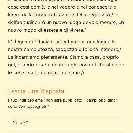
cosa cosi com’é/ e nel vedere e nel conoscere é
libera dalla forza d’attrazione della negatività / e
dell’abitudine / è un nuovo luogo dove dimorare, un
nuovo modo di essere e di vivere./
E’ degna di fiducia e autentica e ci ricollega alla
nostra completezza, saggezza e felicita interiore./
La incarniamo pienamente. Siamo a casa, proprio
qui, proprio ora / a nostro agio con noi stessi e con
le cose esattamente come sono.//
Lascia Una Risposta
Il tuo indirizzo email non sarà pubblicato.
I campi obbligatori
sono contrassegnati
*
Nome
*