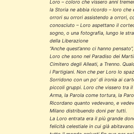
Loro – coloro che vissero anni tremen
la Storia ne abbia ricordo – loro che
orrori su orrori assistendo a orrori, 
conosciuto – Loro aspettano il corte
sogno, o una fotografia, lungo le stra
della Liberazione
“Anche quest’anno ci hanno pensato”, d
Loro che sono nel Paradiso dei Martir
Cimitero degli Alleati, a Trenno. Qua
i Partigiani. Non che per Loro lo spaz
Sorridono con un po’ di ironia ai cart
piccoli gruppi. Loro che vissero tra i
Arma, la Parola come tortura, la Paro
Ricordano quanto vedevano, e vedevano
Milano distribuendo doni per tutti.
La Loro entrata era il più grande d
felicità celestiale in cui già abitava