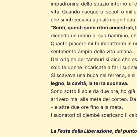
impadronirsi dello spazio intorno al 
vita, Quando nacquero, secoli o mill
che si intrecciava agli altri significati 
“Senti, questi sono ritmi ancestrali, 
dicendo un uomo al suo bambino, che
Quanto piacere mi fa imbattermi in u
sentimento ampio della vita umana… fo
Dell’origine dei tamburi si dice che e
solo le donne incaricate a farli suona
Si scavava una buca nel terreno, e si 
legno, la cavità, la terra suonava.
Sono sotto il sole da due ore, ho già 
arriverò mai alla meta del corteo. Da
– e altre due ore fino alla meta.
I suonatori di djembé scaricano il c
La Festa della Liberazione, dal punto 