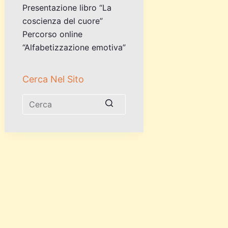
Presentazione libro “La
coscienza del cuore”
Percorso online
“Alfabetizzazione emotiva”
Cerca Nel Sito
Nessun
risultato