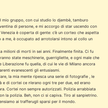
l mio gruppo, con cui studio lo djembè, tamburo
 ventina di persone, e mi accorgo di star uscendo con
 Venezia è coperta di gente: c’è un corteo che aspetta
o a me, è occupato ad arrotolarsi intono al collo un
milioni di morti in sei anni. Finalmente finita. Ci fu
ranno state meschinerie, guerrigliette, e ogni male che
e Liberazione fu quella, di cui le vie di Milano ancora
arenti evanescenti gli entusiasmi.
re, la mia mente ripesca una serie di fotografie , le
 e di cortei ce n’erano ogni tre per due, ed erano
a. Cortei non sempre autorizzati. Polizia arrabbiata
on la polizia. Beh, non ci si capiva. Tiro al sanpietrino.
nsiamo ai trafferugli sparsi per il mondo.