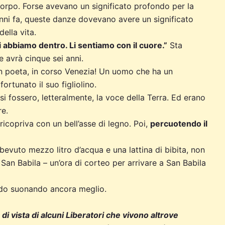
corpo. Forse avevano un significato profondo per la
enni fa, queste danze dovevano avere un significato
della vita.
li abbiamo dentro. Li sentiamo con il cuore.”
Sta
 avrà cinque sei anni.
n poeta, in corso Venezia! Un uomo che ha un
rtunato il suo figliolino.
ssi fossero, letteralmente, la voce della Terra. Ed erano
re.
ricopriva con un bell’asse di legno. Poi,
percuotendo il
bevuto mezzo litro d’acqua e una lattina di bibita, non
 San Babila – un’ora di corteo per arrivare a San Babila
aldo suonando ancora meglio.
di vista di alcuni Liberatori che vivono altrove