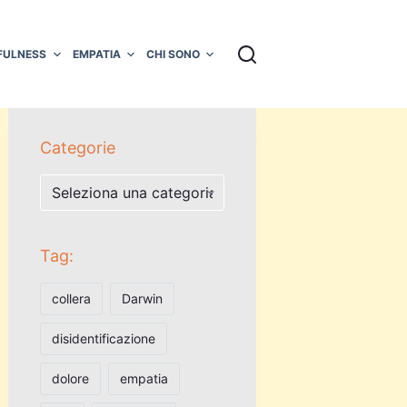
FULNESS
EMPATIA
CHI SONO
Categorie
Categorie
Tag:
collera
Darwin
disidentificazione
dolore
empatia