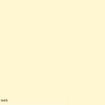
o web