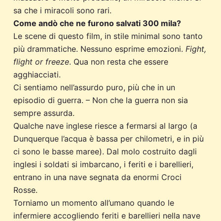
sa che i miracoli sono rari.
Come andò che ne furono salvati 300 mila?
Le scene di questo film, in stile minimal sono tanto
più drammatiche. Nessuno esprime emozioni.
Fight,
flight or freeze
. Qua non resta che essere
agghiacciati.
Ci sentiamo nell’assurdo puro, più che in un
episodio di guerra. – Non che la guerra non sia
sempre assurda.
Qualche nave inglese riesce a fermarsi al largo (a
Dunquerque l’acqua è bassa per chilometri, e in più
ci sono le basse maree). Dal molo costruito dagli
inglesi i soldati si imbarcano, i feriti e i barellieri,
entrano in una nave segnata da enormi Croci
Rosse.
Torniamo un momento all’umano quando le
infermiere accogliendo feriti e barellieri nella nave