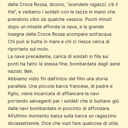
della Croce Rossa, dicono, “
scendete ragazzi, c’è il
the
”, e vediamo i soldati con le tazze in mano che
prendono cibo da qualche vassoio. Pochi minuti
dopo un missile affonda la nave, e la grande
insegna della Croce Rossa scompare sott’acqua.
Chi può si butta in mare e chi ci riesce cerca di
riportarlo sul molo.
La nave precedente, carica di soldati in fila sui
ponti ha fatto la stessa fine, bombardata dagli aerei
nazisti. Beh.
Abbiamo visto fin dall’inizio del film una storia
parallela. Una piccola barca francese, di padre e
figlio, viene incaricata di affiancare le navi
portando salvagenti per i soldati che si buttano giù
dalle navi bombardate in procinto di affondare.
All’ultimo momento balza sulla barca un ragazzino
diciassettenne. Dice che vuol fare qualcosa di utile,