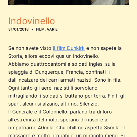
Indovinello
31/01/2018
FILM
,
VARIE
Se non avete visto
il film Dunkirk
e non sapete la
Storia, allora eccovi qua un indovinello.
Abbiamo quattrocentomila soldati inglesi sulla
spiaggia di Dunquerque, Francia, confinati lì
dall’incalzare dei carri armati nazisti. Sono in fila.
Ogni tanto gli aerei nazisti li sorvolano
mitragliando, i soldati si buttano per terra. Finiti gli
spari, alcuni si alzano, altri no. Silenzio.
Il Generale e il Colonnello, parlano tra di loro
all’estremità del molo, sperano di riuscire a
rimpatriarne 40mila. Churchill ne aspetta 35mila. Il
massacro è molto probabile, un miracolo meno. Si