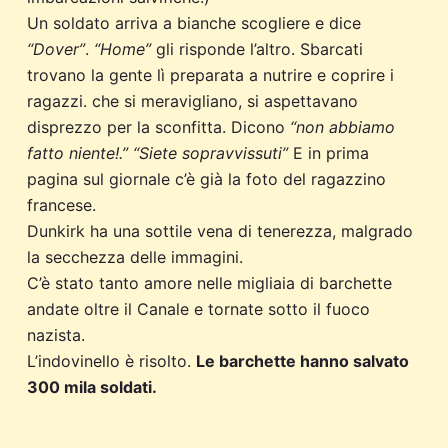
Un soldato arriva a bianche scogliere e dice
“Dover”
.
“Home”
gli risponde l’altro. Sbarcati
trovano la gente lì preparata a nutrire e coprire i
ragazzi. che si meravigliano, si aspettavano
disprezzo per la sconfitta. Dicono
“non abbiamo
fatto niente!.” “Siete sopravvissuti”
E in prima
pagina sul giornale c’è già la foto del ragazzino
francese.
Dunkirk ha una sottile vena di tenerezza, malgrado
la secchezza delle immagini.
C’è stato tanto amore nelle migliaia di barchette
andate oltre il Canale e tornate sotto il fuoco
nazista.
L’indovinello è risolto.
Le barchette hanno salvato
300 mila soldati.