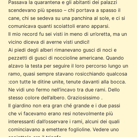
Passava la quarantena e gli abitanti dei palazzi
scendevano più spesso – chi portava a spasso il
cane, chi se sedeva su una panchina al sole, e ci si
comunicava quanti scoiattoli erano apparsi.
Il mio record fu sei visti in meno di un’oretta, ma un
vicino diceva di averne visti undici!
Ai piedi degli alberi rimanevano gusci di noci e
pezzetti di gusci di noccioline americane. Quando
alzavo la testa per seguire il loro percorso lungo un
ramo, quasi sempre stavano rosicchiando qualcosa
:con tutte le ditine unite, tenute davanti alla bocca.
Ne vidi uno fermo nell’incavo tra due rami. Dello
stesso colore dell’albero. Graziosissimo .
Il giardino non era gran ché grande e i due passi
che vi facevamo erano resi notevolmente più
interessanti dall’osservare i rami, alcuni dei quali
cominciavano a emettere foglioline. Vedere uno