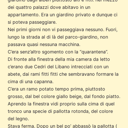
dei quattro palazzi dove abitavo in un
appartamento. Era un giardino privato e dunque ci
si poteva passeggiare.
Nei primi giorni non vi passeggiava nessuno. Fuori,
lungo la strada al di là del parco-giardino, non
passava quasi nessuna macchina.
C’era senz’altro sgomento con la “quarantena”.
Di fronte alla finestra della mia camera da letto
c’erano due Cedri del Libano intrecciati con un
abete, dai rami fitti fitti che sembravano formare la
cima di una capanna.
C’era un ramo potato tempo prima, piuttosto
grosso, dal bel colore giallo beige, dal fondo piatto.
Aprendo la finestra vidi proprio sulla cima di quel
tronco una specie di pallotta rotonda, del colore
del legno.
Stava ferma. Dopo un bel po’ abbassò la pallotta (