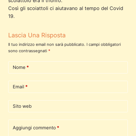
scoiattolo era il trionfo.
Così gli scoiattoli ci aiutavano al tempo del Covid
19.
Lascia Una Risposta
Il tuo indirizzo email non sarà pubblicato.
I campi obbligatori
sono contrassegnati
*
Nome
*
Email
*
Sito web
Aggiungi commento
*