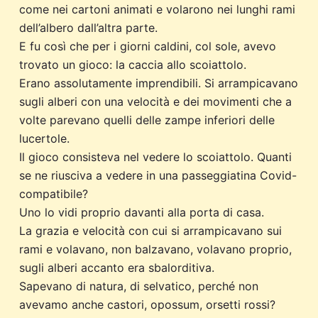
come nei cartoni animati e volarono nei lunghi rami
dell’albero dall’altra parte.
E fu così che per i giorni caldini, col sole, avevo
trovato un gioco: la caccia allo scoiattolo.
Erano assolutamente imprendibili. Si arrampicavano
sugli alberi con una velocità e dei movimenti che a
volte parevano quelli delle zampe inferiori delle
lucertole.
Il gioco consisteva nel vedere lo scoiattolo. Quanti
se ne riusciva a vedere in una passeggiatina Covid-
compatibile?
Uno lo vidi proprio davanti alla porta di casa.
La grazia e velocità con cui si arrampicavano sui
rami e volavano, non balzavano, volavano proprio,
sugli alberi accanto era sbalorditiva.
Sapevano di natura, di selvatico, perché non
avevamo anche castori, opossum, orsetti rossi?