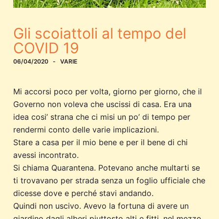
Gli scoiattoli al tempo del
COVID 19
06/04/2020
VARIE
Mi accorsi poco per volta, giorno per giorno, che il
Governo non voleva che uscissi di casa. Era una
idea cosi’ strana che ci misi un po’ di tempo per
rendermi conto delle varie implicazioni.
Stare a casa per il mio bene e per il bene di chi
avessi incontrato.
Si chiama Quarantena. Potevano anche multarti se
ti trovavano per strada senza un foglio ufficiale che
dicesse dove e perché stavi andando.
Quindi non uscivo. Avevo la fortuna di avere un
giardino dagli alberi piuttosto alti e fitti. nel mezzo