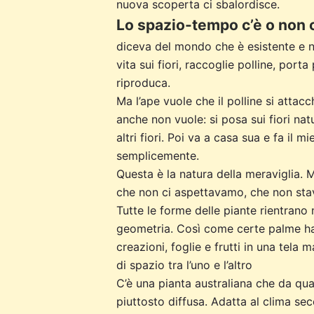
nuova scoperta ci sbalordisce.
Lo spazio-tempo c’è o non 
diceva del mondo che è esistente e n
vita sui fiori, raccoglie polline, port
riproduca.
Ma l’ape vuole che il polline si attac
anche non vuole: si posa sui fiori nat
altri fiori. Poi va a casa sua e fa il
semplicemente.
Questa è la natura della meraviglia. M
che non ci aspettavamo, che non st
Tutte le forme delle piante rientrano 
geometria. Così come certe palme han
creazioni, foglie e frutti in una tela
di spazio tra l’uno e l’altro
C’è una pianta australiana che da qua
piuttosto diffusa. Adatta al clima sec