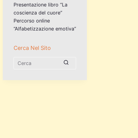
Presentazione libro “La
coscienza del cuore”
Percorso online
“Alfabetizzazione emotiva”
Cerca Nel Sito
Nessun
risultato