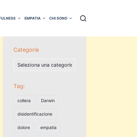
FULNESS
EMPATIA
CHI SONO
Categorie
Categorie
Tag:
collera
Darwin
disidentificazione
dolore
empatia