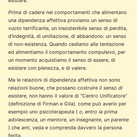
esistere.
Prima
di cadere nei comportamenti che alimentano
una dipendenza affettiva proviamo un senso di
vuoto terrificante, un insostenibile senso di perdita,
d’indegnità, di umiliazione, di abbandono: un senso
di non-esistenza.
Quando cediamo alla tentazione
ed alimentiamo il comportamento compulsivo, per
un momento acquistiamo il senso di essere, di
esistere con pienezza, e di valere.
Ma le relazioni di dipendenza affettiva non sono
relazioni buone, che possano costruire
il senso di
esistere,
non hanno il valore di “Centro Unificatore”
(definizione di Firman e Gila)
.
come può averlo per
esempio uno psicoterapeuta (
o, entro la prima
adolescenza, un mentore, un insegnante, un parente
) che ami, veda e comprenda davvero la persona
ferita.