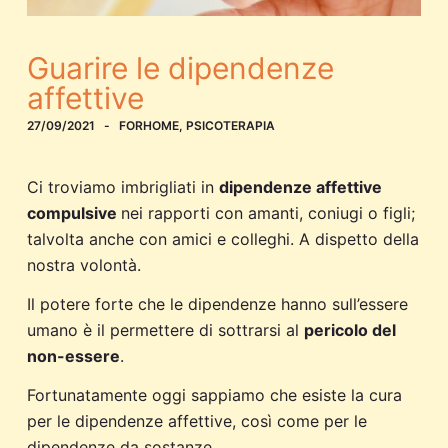
Guarire le dipendenze
affettive
27/09/2021
FORHOME
,
PSICOTERAPIA
Ci troviamo imbrigliati in
dipendenze affettive
compulsive
nei rapporti con amanti, coniugi o figli;
talvolta anche con amici e colleghi. A dispetto della
nostra volontà.
Il potere forte che le dipendenze hanno sull’essere
umano è il permettere di sottrarsi al
pericolo del
non-essere
.
Fortunatamente oggi sappiamo che esiste la cura
per le dipendenze affettive, così come per le
dipendenze da sostanze.