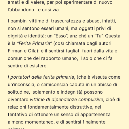
amati e di valere, per poi sperimentare di nuovo
l’abbandono…e così via.
I bambini vittime di trascuratezza e abuso, infatti,
non si sentono esseri umani, ma oggetti privi di
dignità e identità: un “Esso”, anziché un “Tu”. Questa
è la
“Ferita Primaria”
(così chiamata dagli autori
Firman e Gila): è il sentirsi tagliati fuori dalla vitale
comunione del rapporto umano, il solo che ci fa
sentire di esistere.
I portatori della ferita primaria
, (che è vissuta come
un’inconscia, o semiconscia caduta in un abisso di
solitudine, isolamento e indegnità) possono
diventare
vittime di dipendenze compulsive
, cioè di
relazioni fondamentalmente distruttive, nel
tentativo di ottenere un senso di appartenenza
almeno momentaneo, e di sentirsi finalmente