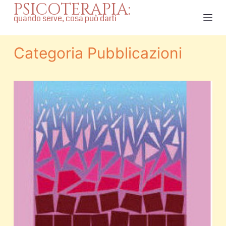
PSICOTERAPIA:
S
quando serve, cosa può darti
a
l
Categoria
Pubblicazioni
t
a
a
l
c
o
n
t
e
n
u
t
o